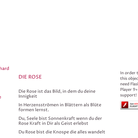
hard
In order 
DIE ROSE
this obje
need Flas
Player 9+
Die Rose ist das Bild, in dem du deine
support!
Innigkeit
e
In Herzensströmen in Blättern als Blüte
formen lernst.
Du, Seele bist Sonnenkraft wenn du der
Rose Kraft in Dir als Geist erlebst
Du Rose bist die Knospe die alles wandelt