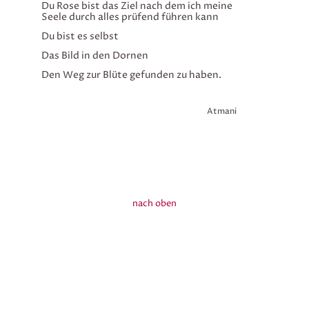
Du Rose bist das Ziel nach dem ich meine
Seele durch alles prüfend führen kann
Du bist es selbst
Das Bild in den Dornen
Den Weg zur Blüte gefunden zu haben.
Atmani
nach oben