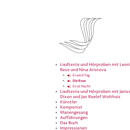
Liedtexte und Hörproben mit Leon
Reso und Nina Aristova
Es wird Tag
Die Rose
Es ist Nacht
Liedtexte und Hörproben mit Janic
Dixon und Jan Roelof Wolthuis
Künstler
Komponist
Manengesang
Aufführungen
Das Buch
Impressionen