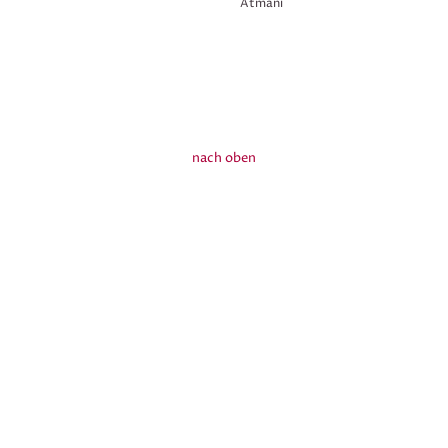
Atmani
nach oben