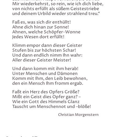
Mir wiederkehrst, so rein, wie ich dich liebe,
von nichts erfüllt als süßem Geistestriebe
und deinem Urbild wieder strahlend treu.“
Faß es, was sich dir enthüllt!
Ahne dich hinan zur Sonne!
Ahnen, welche Schöpfer-Wonne
Jedes Wesen dort erfüllt!
Klimm empor dann dieser Geister
Stufen bis zur höchsten Schar!
Und dann endlich nimm Ihn wahr:
Aller dieser Geister Meister!
Und dann komm mit ihm herab!
Unter Menschen und Dämonen
Komm mit Ihm, den Leib bewohnen,
den ein Mensch Ihm fromm ergab.
Faßt ein Herz des Opfers Größe?
Mißt ein Geist dies Opfer ganz? –
Wie ein Gott des Himmels Glanz
Tauscht um Menschennot und –blöße!
Christian Morgenstern