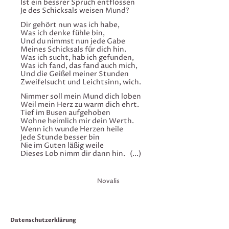
Ist ein bessrer Spruch entflossen
Je des Schicksals weisen Mund?
Dir gehört nun was ich habe,
Was ich denke fühle bin,
Und du nimmst nun jede Gabe
Meines Schicksals für dich hin.
Was ich sucht, hab ich gefunden,
Was ich fand, das fand auch mich,
Und die Geißel meiner Stunden
Zweifelsucht und Leichtsinn, wich.
Nimmer soll mein Mund dich loben
Weil mein Herz zu warm dich ehrt.
Tief im Busen aufgehoben
Wohne heimlich mir dein Werth.
Wenn ich wunde Herzen heile
Jede Stunde besser bin
Nie im Guten läßig weile
Dieses Lob nimm dir dann hin. (...)
Novalis
Datenschutzerklärung