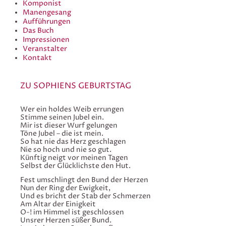
Komponist
Manengesang
Aufführungen
Das Buch
Impressionen
Veranstalter
Kontakt
ZU SOPHIENS GEBURTSTAG
Wer ein holdes Weib errungen
Stimme seinen Jubel ein.
Mir ist dieser Wurf gelungen
Töne Jubel – die ist mein.
So hat nie das Herz geschlagen
Nie so hoch und nie so gut.
Künftig neigt vor meinen Tagen
Selbst der Glücklichste den Hut.
Fest umschlingt den Bund der Herzen
Nun der Ring der Ewigkeit,
Und es bricht der Stab der Schmerzen
Am Altar der Einigkeit
O-! im Himmel ist geschlossen
Unsrer Herzen süßer Bund.